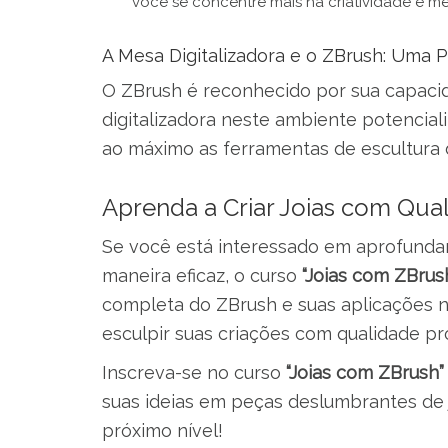
você se concentre mais na criatividade e m
A Mesa Digitalizadora e o ZBrush: Uma P
O ZBrush é reconhecido por sua capaci
digitalizadora neste ambiente potenciali
ao máximo as ferramentas de escultura 
Aprenda a Criar Joias com Qua
Se você está interessado em aprofundar
maneira eficaz, o curso
“Joias com ZBrus
completa do ZBrush e suas aplicações na
esculpir suas criações com qualidade pro
Inscreva-se no curso
“Joias com ZBrush”
suas ideias em peças deslumbrantes de j
próximo nível!