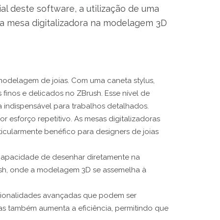
al deste software, a utilização de uma
da mesa digitalizadora na modelagem 3D
modelagem de joias. Com uma caneta stylus,
finos e delicados no ZBrush. Esse nível de
 indispensável para trabalhos detalhados.
esforço repetitivo. As mesas digitalizadoras
icularmente benéfico para designers de joias
 A capacidade de desenhar diretamente na
rush, onde a modelagem 3D se assemelha à
cionalidades avançadas que podem ser
as também aumenta a eficiência, permitindo que