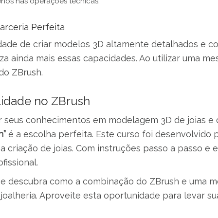
enos nas operações técnicas.
arceria Perfeita
dade de criar modelos 3D altamente detalhados e c
za ainda mais essas capacidades. Ao utilizar uma me
do ZBrush.
lidade no ZBrush
 seus conhecimentos em modelagem 3D de joias e de
h”
é a escolha perfeita. Este curso foi desenvolvid
 criação de joias. Com instruções passo a passo e e
fissional.
e descubra como a combinação do ZBrush e uma mes
oalheria. Aproveite esta oportunidade para levar sua