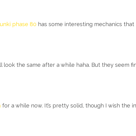
unki phase 80
has some interesting mechanics that
 look the same after a while haha. But they seem fin
m
for a while now. It’s pretty solid, though I wish the i