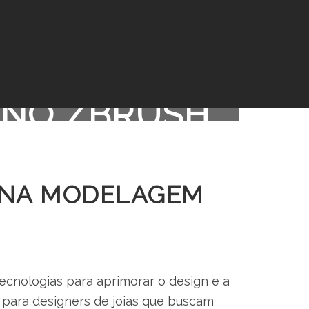
ITALIZADORA
 NO ZBRUSH
e Joias no ZBrush
A NA MODELAGEM
tecnologias para aprimorar o design e a
para designers de joias que buscam