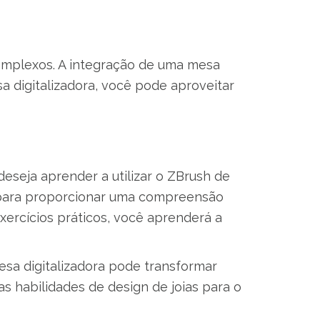
omplexos. A integração de uma mesa
sa digitalizadora, você pode aproveitar
seja aprender a utilizar o ZBrush de
o para proporcionar uma compreensão
xercícios práticos, você aprenderá a
a digitalizadora pode transformar
s habilidades de design de joias para o