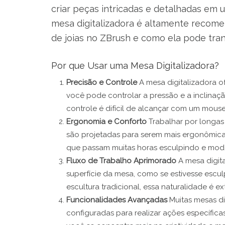
criar peças intricadas e detalhadas em 
mesa digitalizadora é altamente recome
de joias no ZBrush e como ela pode tran
Por que Usar uma Mesa Digitalizadora?
Precisão e Controle
A mesa digitalizadora 
você pode controlar a pressão e a inclinaç
controle é difícil de alcançar com um mous
Ergonomia e Conforto
Trabalhar por longas
são projetadas para serem mais ergonômicas,
que passam muitas horas esculpindo e mod
Fluxo de Trabalho Aprimorado
A mesa digita
superfície da mesa, como se estivesse escu
escultura tradicional, essa naturalidade é e
Funcionalidades Avançadas
Muitas mesas d
configuradas para realizar ações específic