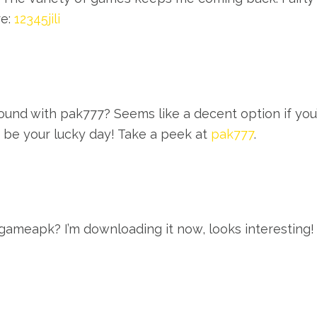
re:
12345jili
und with pak777? Seems like a decent option if you’
d be your lucky day! Take a peek at
pak777
.
eapk? I’m downloading it now, looks interesting! Le