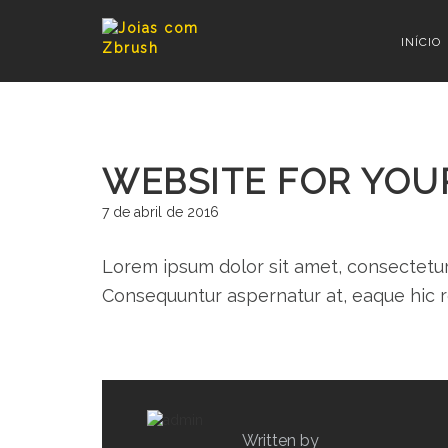
WEBSI
INÍCIO
WEBSITE FOR YOU
7 de abril de 2016
Lorem ipsum dolor sit amet, consectetur ad
Consequuntur aspernatur at, eaque hic r
Written by