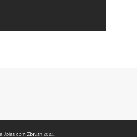
 à Joias com Zbrush 2024.